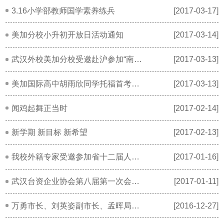
3.16小学部教师国学素养练兵
[2017-03-17]
美加分校小升初开放日活动通知
[2017-03-14]
武汉外校美加分校受邀赴沪参加“南公怀瑾先生诞辰纪念讲座”
[2017-03-13]
美加国际高中胡雨欣同学托福首考达百分
[2017-03-13]
闻鸡起舞正当时
[2017-02-14]
新学期 新目标 新希望
[2017-02-13]
我校外籍专家受邀参加省十二届人大五次会议开幕式
[2017-01-16]
武汉台资企业协会第八届第一次会员大会召开
[2017-01-11]
万勇市长、刘英姿副市长、孟晖局长到访美加调研
[2016-12-27]