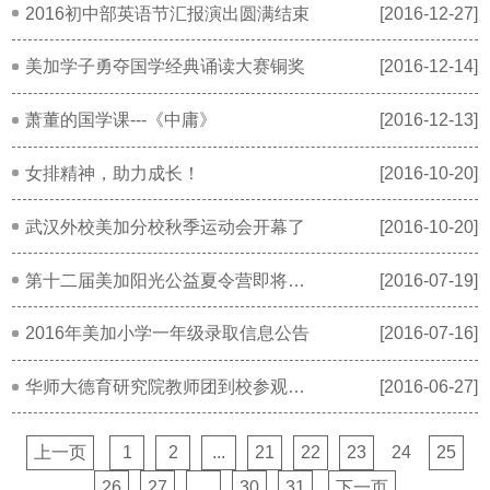
2016初中部英语节汇报演出圆满结束
[2016-12-27]
美加学子勇夺国学经典诵读大赛铜奖
[2016-12-14]
萧董的国学课---《中庸》
[2016-12-13]
女排精神，助力成长！
[2016-10-20]
武汉外校美加分校秋季运动会开幕了
[2016-10-20]
第十二届美加阳光公益夏令营即将开营了
[2016-07-19]
2016年美加小学一年级录取信息公告
[2016-07-16]
华师大德育研究院教师团到校参观学习美加经验
[2016-06-27]
上一页
1
2
...
21
22
23
24
25
26
27
...
30
31
下一页