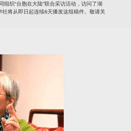
组织“台胞在大陆”联合采访活动，访问了湖
华社将从即日起连续6天播发这组稿件。敬请关