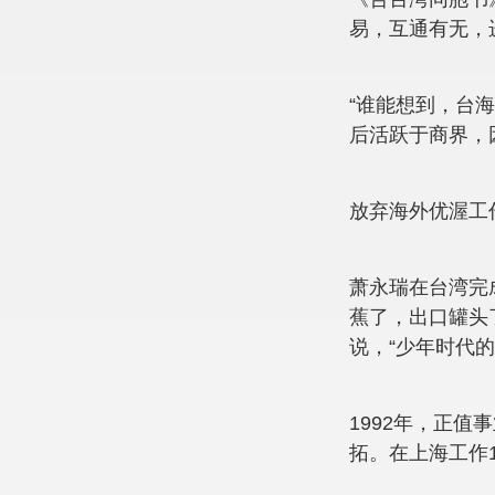
易，互通有无，
“谁能想到，台
后活跃于商界，
放弃海外优渥工
萧永瑞在台湾完
蕉了，出口罐头
说，“少年时代
1992年，正
拓。在上海工作