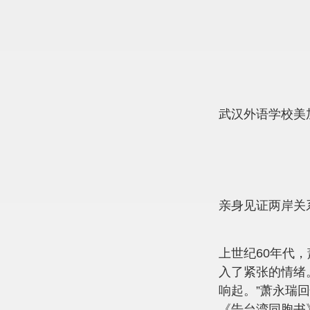
武汉外语学校美
亲身见证两岸关
上世纪60年代
入了紧张的情绪
响起。”萧永瑞
《告台湾同胞书