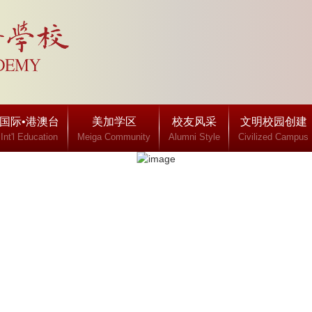
国际•港澳台
美加学区
校友风采
文明校园创建
Int'l Education
Meiga Community
Alumni Style
Civilized Campus