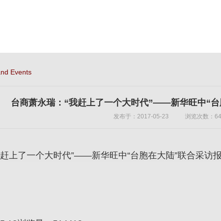
nd Events
台商萧永瑞：“我赶上了一个大时代”——新华旺中“
发布于：2017-05-23
浏览次数：64
我赶上了一个大时代”——新华旺中“台胞在大陆”联合采访