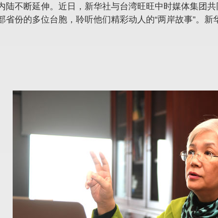
内陆不断延伸。近日，新华社与台湾旺旺中时媒体集团共同
部省份的多位台胞，聆听他们精彩动人的“两岸故事”。新