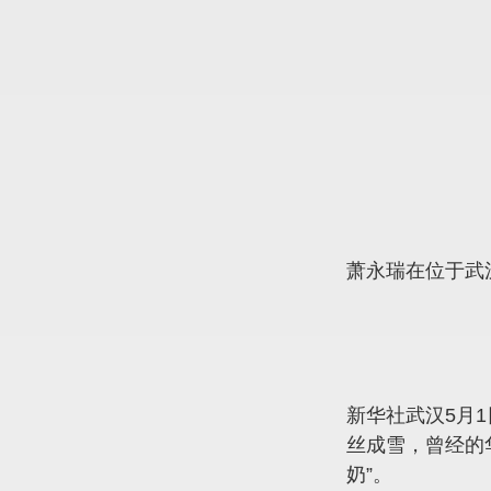
萧永瑞在位于武
新华社武汉5月
丝成雪，曾经的
奶”。