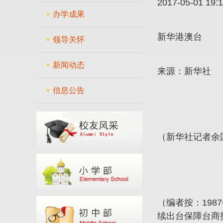
2017-05-01 1
办学成果
新华港澳台
领导关怀
新闻动态
来源：新华社
信息公告
（新华社记者余
（编者按：19
续出台保障台商