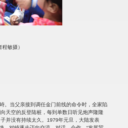
者程敏摄）
对峙。当父亲接到调任金门前线的命令时，全家陷
刺向天空的反登陆桩，每到单数日听见炮声隆隆
子并没有持续太久。1979年元旦，大陆发表
绝、对峙逐步迈向交流、对话、合作，“发展贸