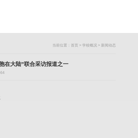
当前位置：
首页
>
学校概况
> 新闻动态
台胞在大陆”联合采访报道之一
64
报