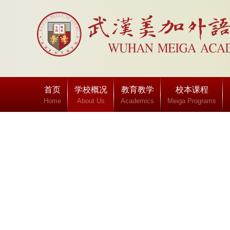
首页
学校概况
教育教学
校本课程
Home
About Us
Academics
Meiga Programs
班级博客
Class blog