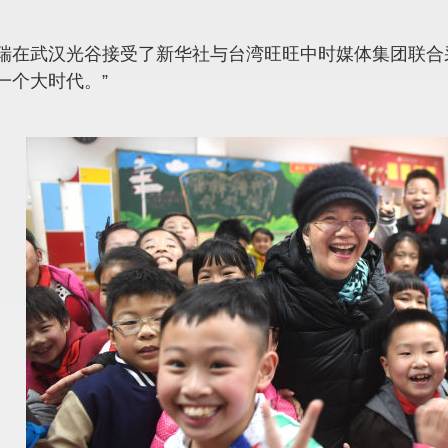
瑞在武汉光谷接受了新华社与台湾旺旺中时媒体集团联合
一个大时代。”