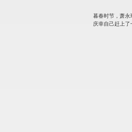
暮春时节，萧永
庆幸自己赶上了