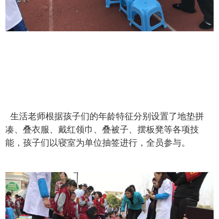
生活老师根据孩子们的年龄特征分别设置了地垫拼
凑、叠衣服、戴红领巾、叠被子、摆板凳等各项技
能，孩子们以寝室为单位抽签进行，全员参与。