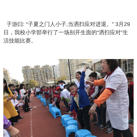
子游曰: “子夏之门人小子,当洒扫应对进退。” 3月29
日，我校小学部举行了一场别开生面的“洒扫应对”生
活技能比赛。