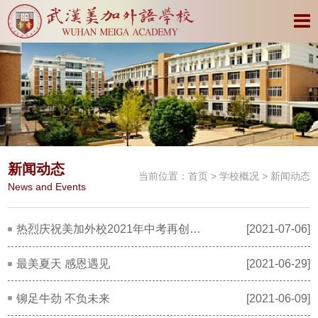
新闻动态
当前位置：
首页
>
学校概况
> 新闻动态
News and Events
热烈庆祝美加外校2021年中考再创佳绩
[2021-07-06]
最美夏天 感恩遇见
[2021-06-29]
铆足牛劲 不负未来
[2021-06-09]