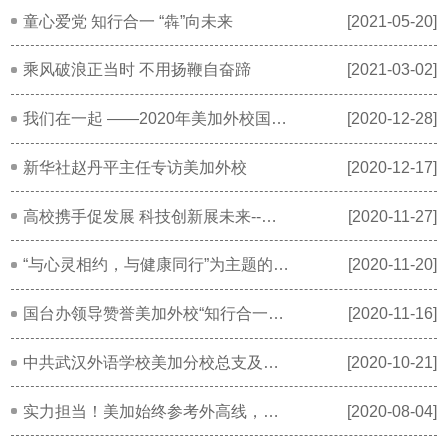
童心爱党 知行合一 “犇”向未来
[2021-05-20]
乘风破浪正当时 不用扬鞭自奋蹄
[2021-03-02]
我们在一起 ——2020年美加外校国学班Party
[2020-12-28]
新华社赵丹平主任专访美加外校
[2020-12-17]
高校携手促发展 科技创新展未来--华中农业大学与武汉外校美加分校小学签约仪式报道
[2020-11-27]
“与心灵相约，与健康同行”为主题的心理健康教育专题培训
[2020-11-20]
国台办领导赞誉美加外校“知行合一素质教育”
[2020-11-16]
中共武汉外语学校美加分校总支及各支部委员会换届
[2020-10-21]
实力担当！美加始终参考外高线，哪怕今年分数线高于往年！
[2020-08-04]