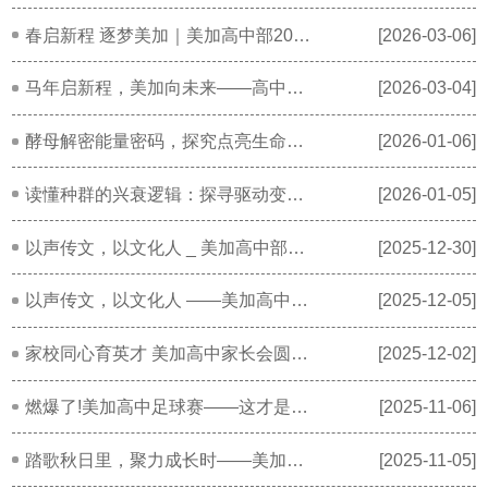
春启新程 逐梦美加｜美加高中部2026年春季开学典礼暨表彰大会
[2026-03-06]
马年启新程，美加向未来——高中部新学期工作部署大会暨“好课堂”赛教颁奖仪式
[2026-03-04]
酵母解密能量密码，探究点亮生命课堂
[2026-01-06]
读懂种群的兴衰逻辑：探寻驱动变迁的隐形“网络”
[2026-01-05]
以声传文，以文化人 _ 美加高中部国学经典背诵PK赛
[2025-12-30]
以声传文，以文化人 ——美加高中部国学经典背诵PK赛
[2025-12-05]
家校同心育英才 美加高中家长会圆满举行
[2025-12-02]
燃爆了!美加高中足球赛——这才是青春该有的样子
[2025-11-06]
踏歌秋日里，聚力成长时——美加高中2025年秋季研学之旅暖心纪实
[2025-11-05]