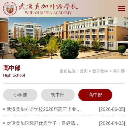
高中部
当前位置：
首页
>
教育教学
> 高中部
High School
小学部
初中部
高中部
武汉美加外语学校2026届高三毕业典礼&高考壮行暨成人礼盛典
[2026-06-05]
对话美加国际部优秀学子｜目标清晰、全面发展，在热爱中成长为更好的自己
[2026-04-03]