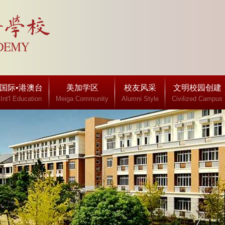
国际•港澳台
美加学区
校友风采
文明校园创建
Int'l Education
Meiga Community
Alumni Style
Civilized Campus