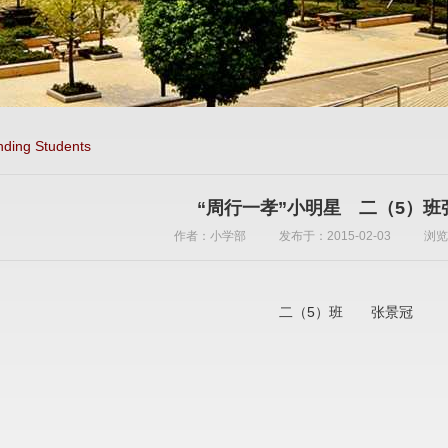
nding Students
“周行一孝”小明星 二（5）班
作者：小学部
发布于：2015-02-03
浏览
二（5）班 张景冠