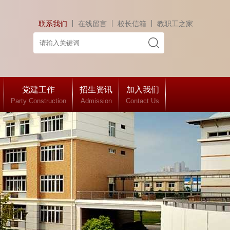
联系我们
在线留言
校长信箱
教职工之家
党建工作
招生资讯
加入我们
Party Construction
Admission
Contact Us