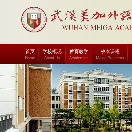
首页
学校概况
教育教学
校本课程
Home
About Us
Academics
Meiga Programs
班级博客
Class blog