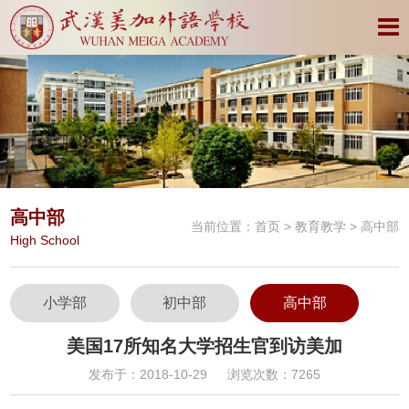
高中部
当前位置：
首页
>
教育教学
> 高中部
High School
小学部
初中部
高中部
美国17所知名大学招生官到访美加
发布于：2018-10-29
浏览次数：7265