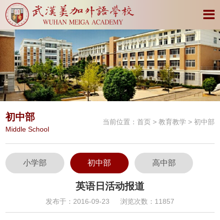
初中部
当前位置：
首页
>
教育教学
> 初中部
Middle School
小学部
初中部
高中部
英语日活动报道
发布于：2016-09-23
浏览次数：11857