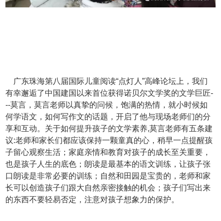
广东珠海第八届国际儿童阅读“点灯人”高峰论坛上，我们
有幸邂逅了中国建国以来首位获得诺贝尔文学奖的文学巨匠-
--莫言，莫言老师以真挚的问候，饱满的热情，就小时候如
何学语文，如何写作文的话题，开启了他与现场老师们的分
享和互动。关于如何提升孩子的文学素养,莫言老师有五条建
议:老师和家长们都应该保持一颗童真的心，稍早一点提醒孩
子留心观察生活；家庭亲情和教育对孩子的成长至关重要，
也是孩子人生的底色；朗读是最基本的语文训练，让孩子张
口朗读是非常必要的训练；自然和田园是宝贵的，老师和家
长可以创造孩子们跟大自然亲密接触的机会；孩子们写出来
的东西不要轻易否定，注意对孩子想象力的保护。