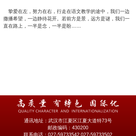
挚爱在左，努力在右，行走在语文教学的途中，我们一边
撒播希望，一边静待花开。若前方是景，远方是谜，我们一
直在路上，一半是念，一半是盼……
通讯地址：武汉市江夏区江夏大道特73号
邮政编码：430200
联系电话：027-59733542 027-59733502