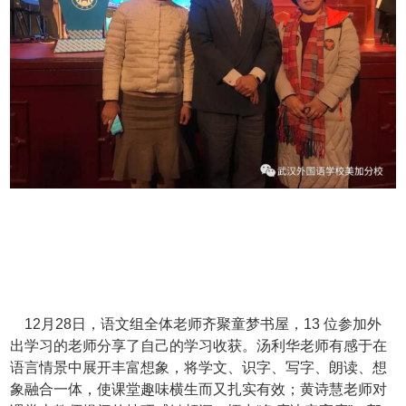
12月28日，语文组全体老师齐聚童梦书屋，13 位参加外
出学习的老师分享了自己的学习收获。汤利华老师有感于在
语言情景中展开丰富想象，将学文、识字、写字、朗读、想
象融合一体，使课堂趣味横生而又扎实有效；黄诗慧老师对