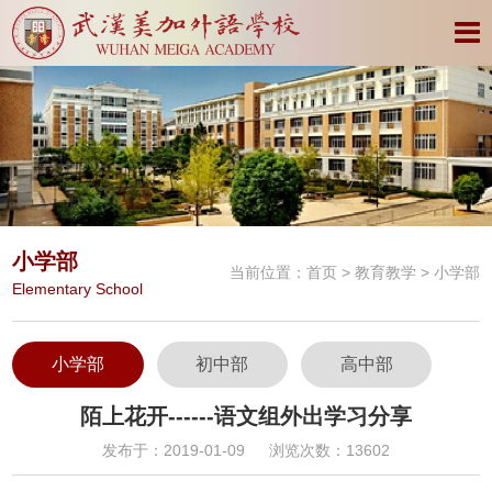
小学部
当前位置：
首页
>
教育教学
> 小学部
Elementary School
小学部
初中部
高中部
陌上花开------语文组外出学习分享
发布于：2019-01-09
浏览次数：13602