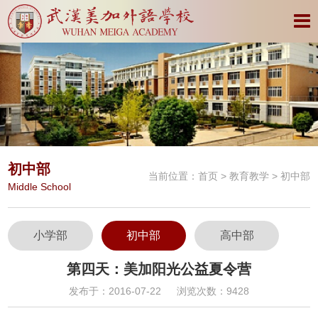
初中部
当前位置：
首页
>
教育教学
> 初中部
Middle School
小学部
初中部
高中部
第四天：美加阳光公益夏令营
发布于：2016-07-22
浏览次数：9428