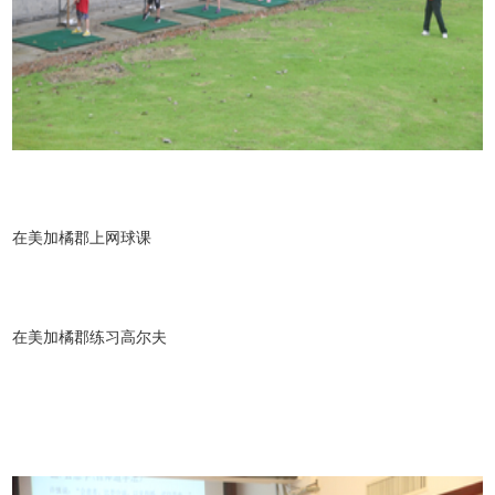
在美加橘郡上网球课
在美加橘郡练习高尔夫