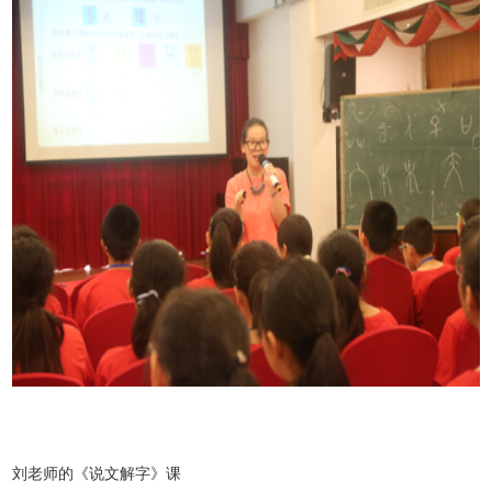
刘老师的《说文解字》课