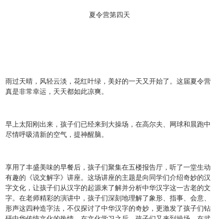
夏令营第四天
雨过天晴，风轻云淡，花红叶绿，美好的一天又开始了。这届夏令营
真是非常幸运，天天都如此凉爽。
早上太阳刚出来，孩子们已经来到大操场，在高尔夫、网球和晨跑中
尽情呼吸清新的空气，提神醒脑。
享用了丰盛美味的早餐后，孩子们聚集在五楼报告厅，听了一堂生动
有趣的《说文解字》讲座。这场讲座的主题是向同学们介绍奇妙的汉
字文化，让孩子们从汉字的起源来了解并分析中华汉字这一古老的文
字。在老师精彩的演讲中，孩子们深刻地理解了象形、指事、会意、
形声这四种造字法，不仅探讨了中华汉字的奇妙，更激发了孩子们钻
研中华传统文化的热情。在文化学习之后，孩子们又来到操场，在武