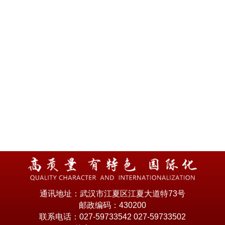
通讯地址：武汉市江夏区江夏大道特73号
邮政编码：430200
联系电话：027-59733542 027-59733502