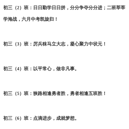
初三（2）班
：日日勤学日日拼，分分争夺分分进；二班莘莘
学海战，六月中考凯旋归！
初三（3）班
：厉兵秣马立大志，凝心聚力中状元！
初三（4）班
：以平常心，做非凡事。
初三（5）班
：狭路相逢勇者胜，勇者相逢五班胜！
初三（6）班
：点滴进步，成就梦想。