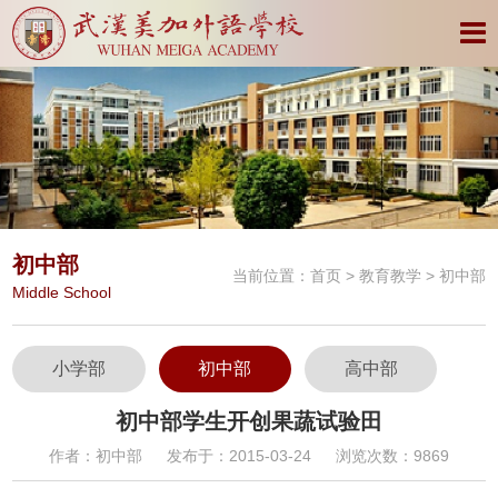
初中部
当前位置：
首页
>
教育教学
> 初中部
Middle School
小学部
初中部
高中部
初中部学生开创果蔬试验田
作者：初中部
发布于：2015-03-24
浏览次数：9869