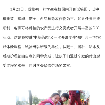
3
月
23
日，我校初一的学生在校园内开创试验田，以种
植韭菜、辣椒、茄子、西红柿等农作物为主。如果任务完成
顺利，各班可将种植的农产品进行义卖或者开展丰富的
DIY
活动。这是我校继“中草药园”又一次开展学生“知行合一”的实
践体验课程，试验田以班级为单位，从翻土、播种、洒水及
后期护理都由自班的同学完成，让孩子们通过辛勤的付出感
受过程的艰辛，同时学会珍惜劳动的果实。