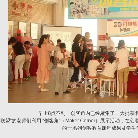
早上8点不到，创客角内已经聚集了一大批慕
联盟”的老师们利用 “创客角”（Maker Corner）展示活
的一系列创客教育课程成果及学生