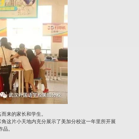
名而来的家长和学生。
动，在创客角这片小天地内充分展示了美加分校这一年里所开展
作品。