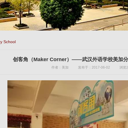
y School
创客角（Maker Corner）——武汉外语学校美
作者：美加
发布于：2017-06-02
浏览次