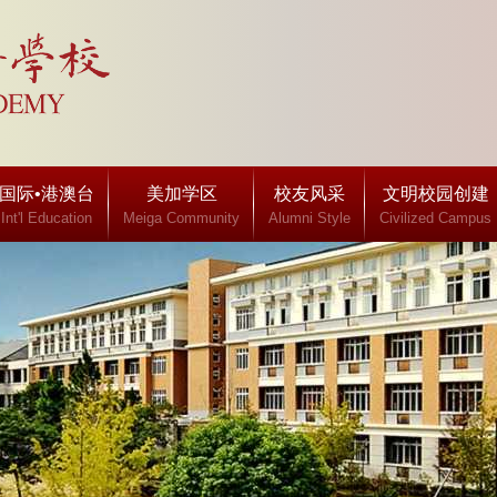
国际•港澳台
美加学区
校友风采
文明校园创建
Int'l Education
Meiga Community
Alumni Style
Civilized Campus