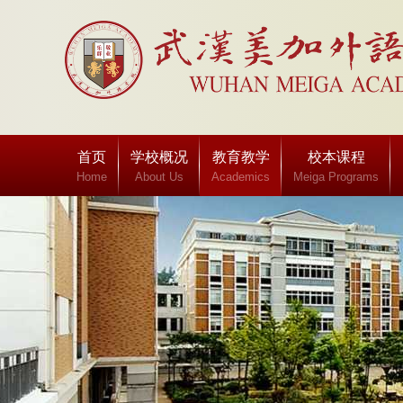
首页
学校概况
教育教学
校本课程
Home
About Us
Academics
Meiga Programs
班级博客
Class blog