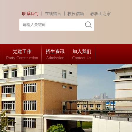
联系我们
在线留言
校长信箱
教职工之家
党建工作
招生资讯
加入我们
Party Construction
Admission
Contact Us