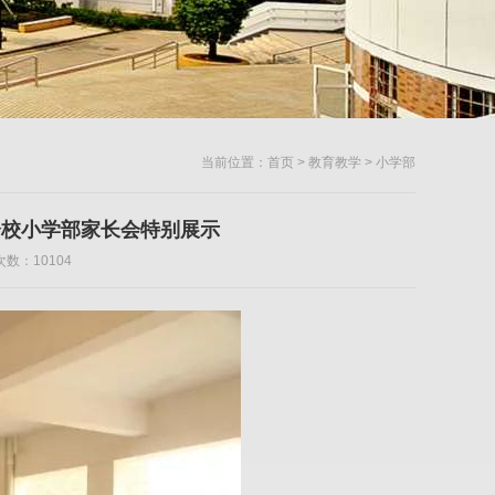
当前位置：
首页
>
教育教学
> 小学部
加分校小学部家长会特别展示
数：10104