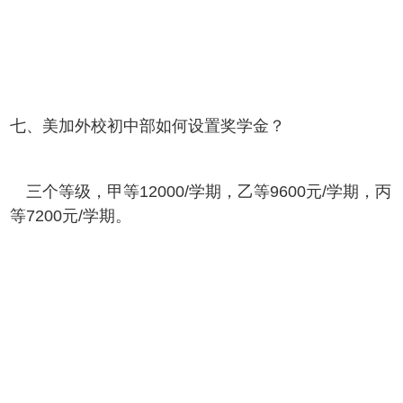
七、美加外校初中部如何设置奖学金？
三个等级，甲等12000/学期，乙等9600元/学期，丙
等7200元/学期。