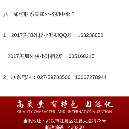
八、如何联系美加外校初中部？
1、2017美加外校小升初QQ群：163238858；
2017美加外校小升初2群：635168215
2、联系电话：027-59733506 13667278944
通讯地址：武汉市江夏区江夏大道特73号
邮政编码：430200