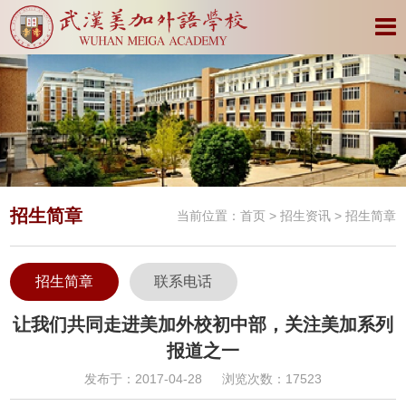
招生简章
当前位置：
首页
>
招生资讯
> 招生简章
招生简章
联系电话
让我们共同走进美加外校初中部，关注美加系列
报道之一
发布于：2017-04-28
浏览次数：17523