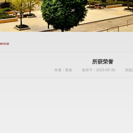
ience
所获荣誉
作者：美加
发布于：2023-05-30
浏览