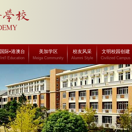
国际•港澳台
美加学区
校友风采
文明校园创建
Int'l Education
Meiga Community
Alumni Style
Civilized Campus