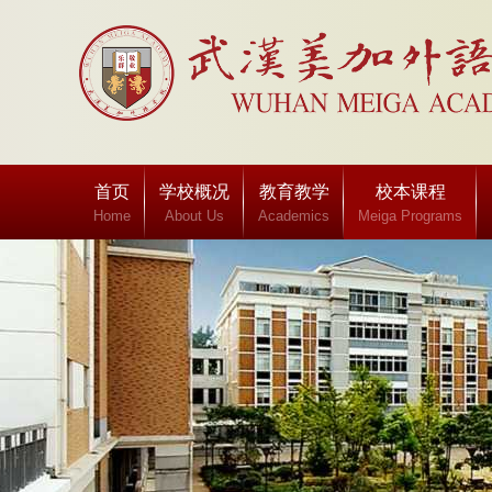
首页
学校概况
教育教学
校本课程
Home
About Us
Academics
Meiga Programs
班级博客
Class blog