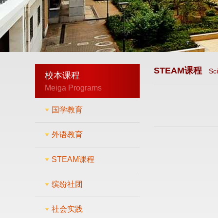
STEAM课程
Sc
校本课程
Meiga Programs
国学教育
外语教育
STEAM课程
缤纷社团
社会实践