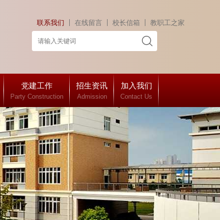
联系我们
在线留言
校长信箱
教职工之家
党建工作
招生资讯
加入我们
Party Construction
Admission
Contact Us