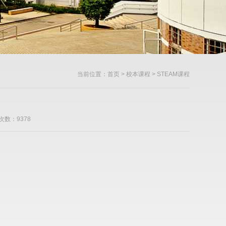
当前位置：
首页
>
校本课程
> STEAM课程
次数：9378