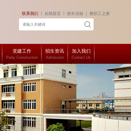
联系我们
在线留言
校长信箱
教职工之家
党建工作
招生资讯
加入我们
Party Construction
Admission
Contact Us