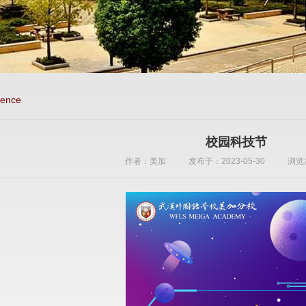
ience
校园科技节
作者：美加
发布于：2023-05-30
浏览