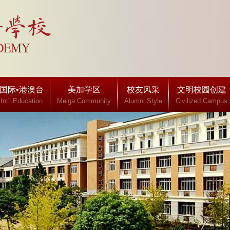
国际•港澳台
美加学区
校友风采
文明校园创建
Int'l Education
Meiga Community
Alumni Style
Civilized Campus