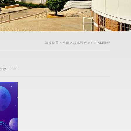
当前位置：
首页
>
校本课程
> STEAM课程
次数：9111