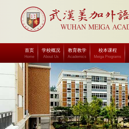
首页
学校概况
教育教学
校本课程
Home
About Us
Academics
Meiga Programs
班级博客
Class blog