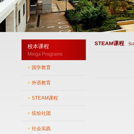
STEAM课程
Sc
校本课程
Meiga Programs
国学教育
外语教育
STEAM课程
缤纷社团
社会实践