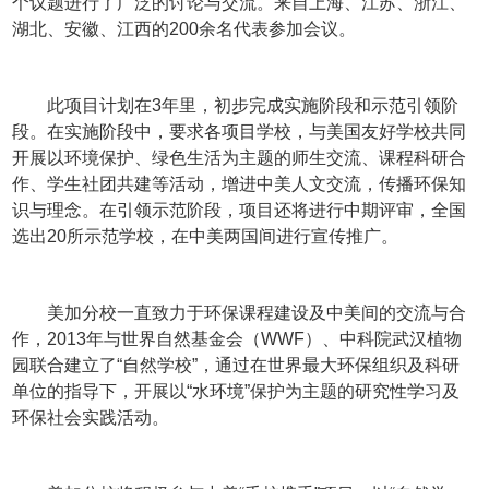
个议题进行了广泛的讨论与交流。来自上海、江苏、浙江、
湖北、安徽、江西的
200
余名代表参加会议。
此项目计划在
3
年里，初步完成实施阶段和示范引领阶
段。在实施阶段中，要求各项目学校，与美国友好学校共同
开展以环境保护、绿色生活为主题的师生交流、课程科研合
作、学生社团共建等活动，增进中美人文交流，传播环保知
识与理念。在引领示范阶段，项目还将进行中期评审，全国
选出
20
所示范学校，在中美两国间进行宣传推广。
美加分校一直致力于环保课程建设及中美间的交流与合
作，
2013
年与世界自然基金会（
WWF
）、中科院武汉植物
园联合建立了“自然学校”，通过在世界最大环保组织及科研
单位的指导下，开展以“水环境”保护为主题的研究性学习及
环保社会实践活动。