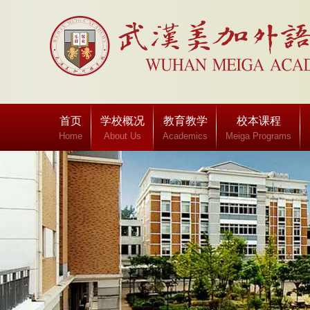
首页
学校概况
教育教学
校本课程
Home
About Us
Academics
Meiga Programs
班级博客
Class blog