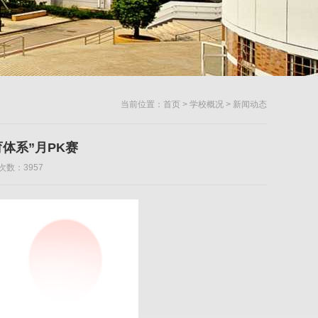
当前位置：
首页
>
学校概况
> 新闻动态
育体系”月PK赛
次数：3957