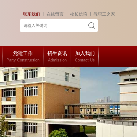
联系我们
在线留言
校长信箱
教职工之家
党建工作
招生资讯
加入我们
Party Construction
Admission
Contact Us