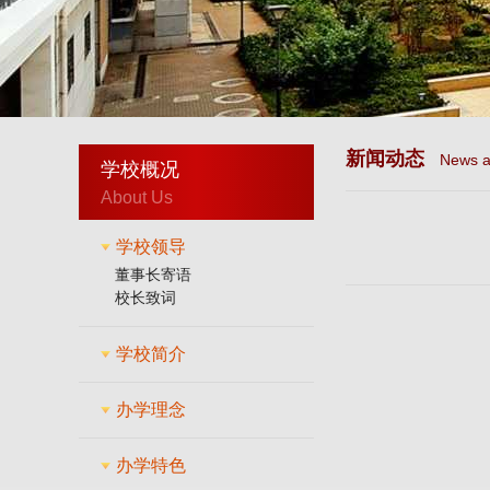
新闻动态
News a
学校概况
About Us
学校领导
董事长寄语
校长致词
学校简介
办学理念
办学特色