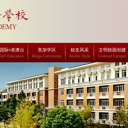
国际•港澳台
美加学区
校友风采
文明校园创建
Int'l Education
Meiga Community
Alumni Style
Civilized Campus