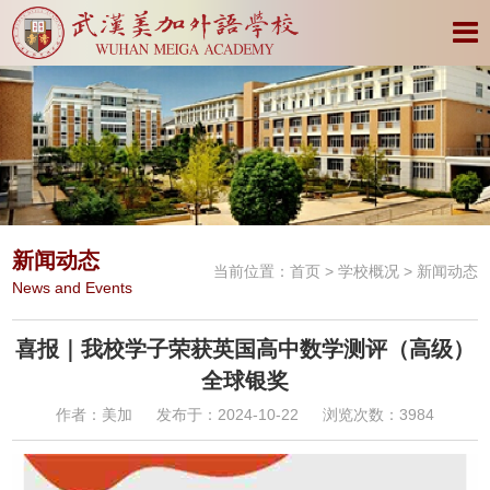
新闻动态
当前位置：
首页
>
学校概况
> 新闻动态
News and Events
喜报｜我校学子荣获英国高中数学测评（高级）
全球银奖
作者：美加
发布于：2024-10-22
浏览次数：3984