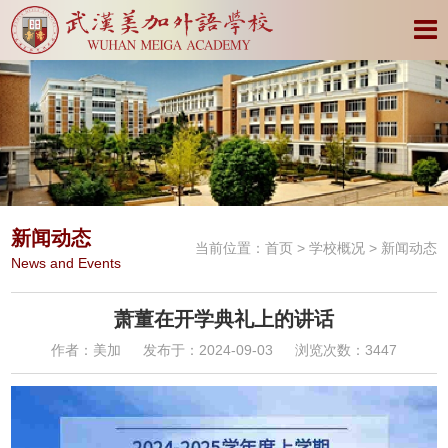
新闻动态
当前位置：
首页
>
学校概况
> 新闻动态
News and Events
萧董在开学典礼上的讲话
作者：美加
发布于：2024-09-03
浏览次数：3447