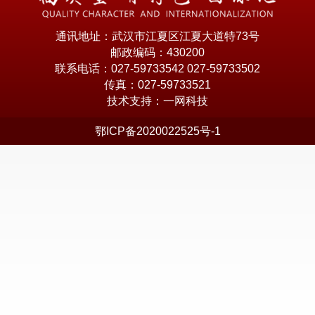
通讯地址：武汉市江夏区江夏大道特73号
邮政编码：430200
联系电话：027-59733542 027-59733502
传真：027-59733521
技术支持：一网科技
鄂ICP备2020022525号-1