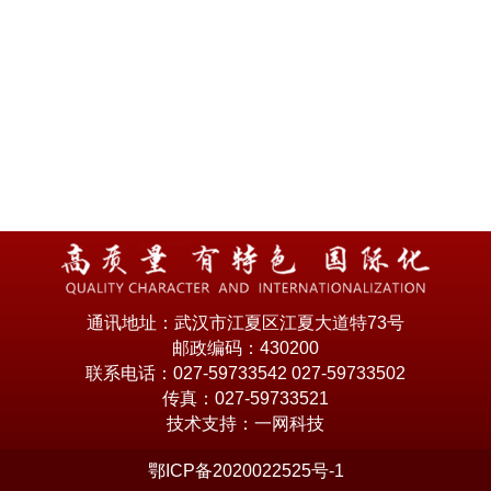
通讯地址：武汉市江夏区江夏大道特73号
邮政编码：430200
联系电话：027-59733542 027-59733502
传真：027-59733521
技术支持：一网科技
鄂ICP备2020022525号-1